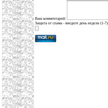
Ваш комментарий:
Защита от спама - введите день недели (1-7)