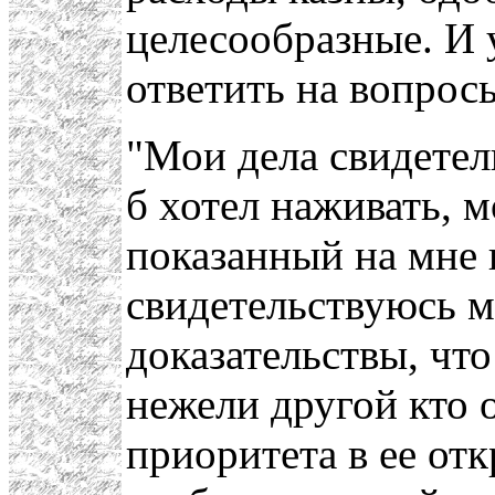
целесообразные. И 
ответить на вопрос
"Мои дела свидетель
б хотел наживать, м
показанный на мне 
свидетельствуюсь 
доказательствы, что
нежели другой кто о
приоритета в ее от