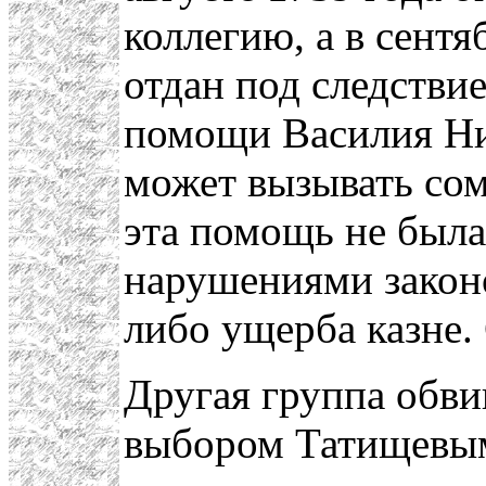
коллегию, а в сентя
отдан под следствие
помощи Василия Ник
может вызывать сом
эта помощь не была
нарушениями законо
либо ущерба казне.
Другая группа обвин
выбором Татищевым