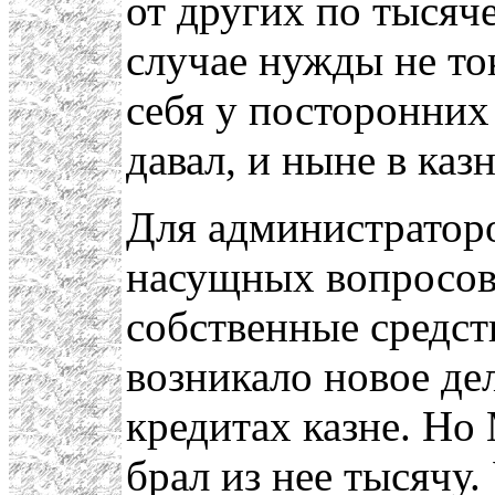
от других по тысяч
случае нужды не то
себя у посторонних
давал, и ныне в каз
Для администраторо
насущных вопросов
собственные средст
возникало новое де
кредитах казне. Но
брал из нее тысячу