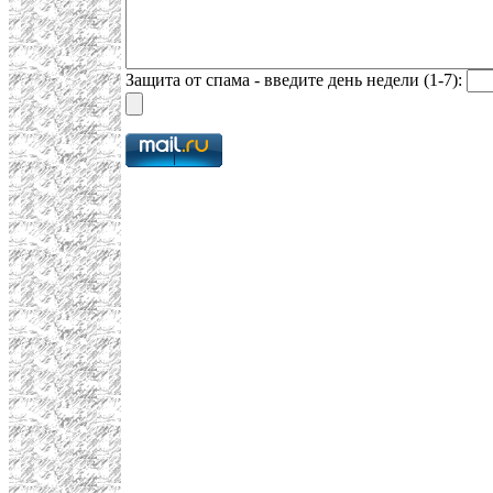
Защита от спама - введите день недели (1-7):