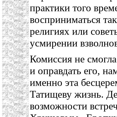
практики того врем
восприниматься так
религиях или совет
усмирении взволнов
Комиссия не смогла
и оправдать его, на
именно эта бесцере
Татищеву жизнь. Дел
возможности встреч