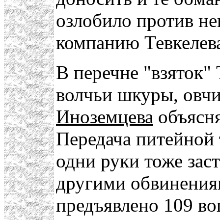
озлобило против не
компанию Тевкелев
В перечне "взяток"
волчьи шкуры, овчи
Иноземцева
объясня
Передача питейной 
одни руки тоже заст
другими обвинения
предъявлено 109 во