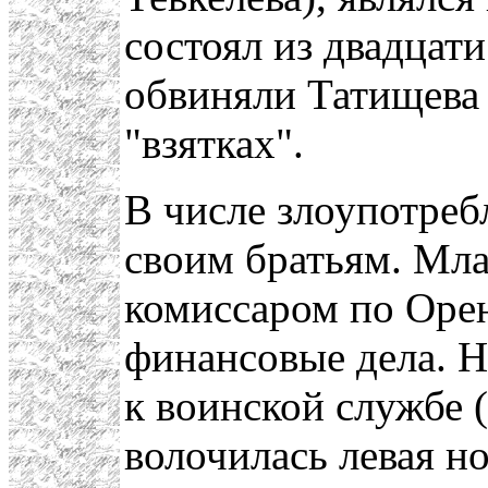
состоял из двадцат
обвиняли Татищева 
"взятках".
В числе злоупотреб
своим братьям. Мл
комиссаром по Орен
финансовые дела. Н
к воинской службе (
волочилась левая но