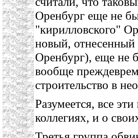
считали, что таковы
Оренбург еще не бы
"кирилловского" Ор
новый, отнесенный 
Оренбург), еще не 
вообще преждеврем
строительство в не
Разумеется, все эти
коллегиях, и о свои
Третья группа обви