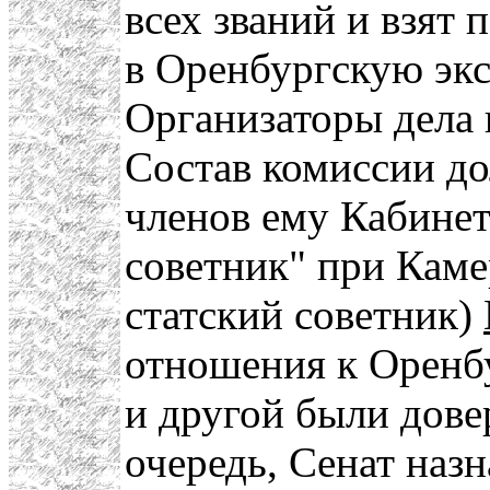
всех званий и взят 
в Оренбургскую эк
Организаторы дела 
Состав комиссии до
членов ему Кабинет
советник" при Кам
статский советник)
отношения к Оренбу
и другой были дов
очередь, Сенат наз