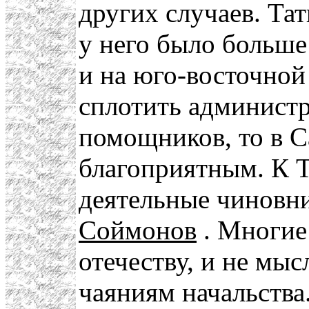
других случаев. Та
у него было больше
и на юго-восточной
сплотить администр
помощников, то в С
благоприятным. К 
деятельные чиновни
Соймонов
. Многие
отечеству, и не мы
чаяниям начальств