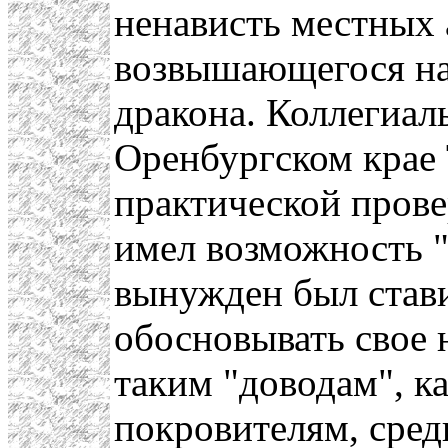
ненависть местных
возвышающегося на
дракона. Коллегиал
Оренбургском крае
практической прове
имел возможность "
вынужден был став
обосновывать свое 
таким "доводам", к
покровителям, сред