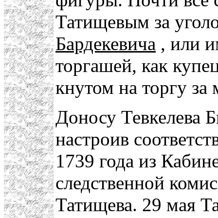
Татищевым за уголо
Бардекевича
, или 
торгашей, как купе
кнутом на торгу за
Доносу Тевкелева Б
настроив соответст
1739 года из Кабине
следственной комис
Татищева. 29 мая Т