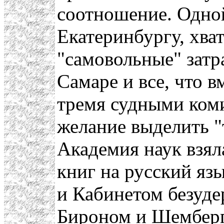
соотношение. Одно
Екатеринбургу, хва
"самовольные" затр
Самаре и все, что в
тремя судными ком
желание выделить "
Академия наук взял
книг на русский яз
и Кабинетом безуде
Бироном и Шемберг