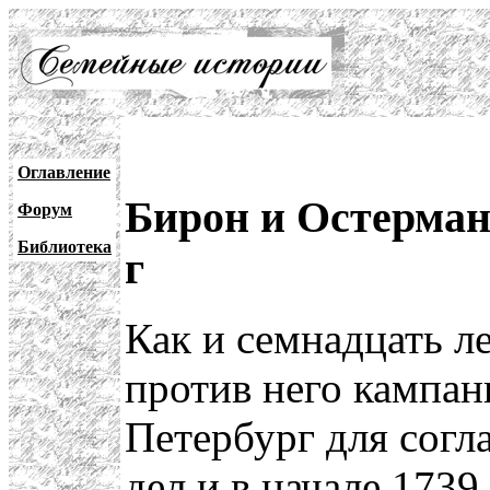
Оглавление
Бирон и Остерман
Форум
Библиотека
г
Как и семнадцать ле
против него кампан
Петербург для согл
дел и в начале 1739