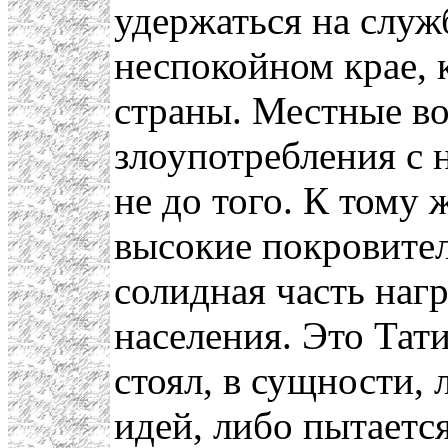
удержаться на служб
неспокойном крае, 
страны. Местные во
злоупотребления с 
не до того. К тому
высокие покровител
солидная часть нагр
населения. Это Тат
стоял, в сущности, 
идей, либо пытаетс