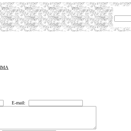
ММА
E-mail: