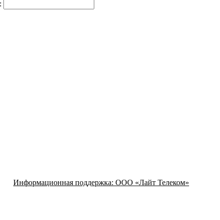
:
Информационная поддержка:
ООО «Лайт Телеком»