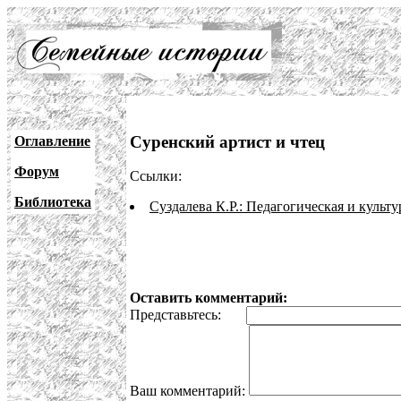
Суренский артист и чтец
Оглавление
Форум
Ссылки:
Библиотека
Суздалева К.Р.: Педагогическая и культ
Оставить комментарий:
Представьтесь:
Ваш комментарий: