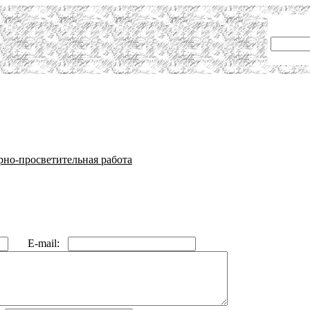
урно-просветительная работа
E-mail: