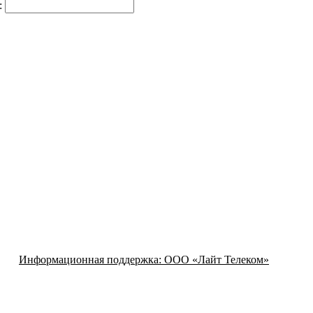
:
Информационная поддержка:
ООО «Лайт Телеком»