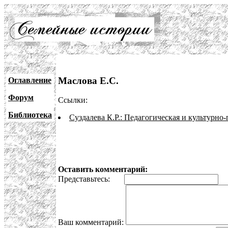
Маслова Е.С.
Оглавление
Форум
Ссылки:
Библиотека
Суздалева К.Р.: Педагогическая и культурно
Оставить комментарий:
Представьтесь:
E
Ваш комментарий: