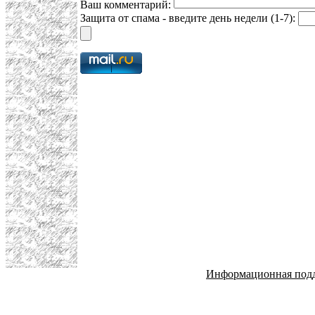
Ваш комментарий:
Защита от спама - введите день недели (1-7):
Информационная под