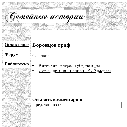
Воронцов граф
Оглавление
Форум
Ссылки:
Библиотека
Киевские генерал-губернаторы
Семья, детство и юность А. Аджубея
Оставить комментарий:
Представьтесь:
E