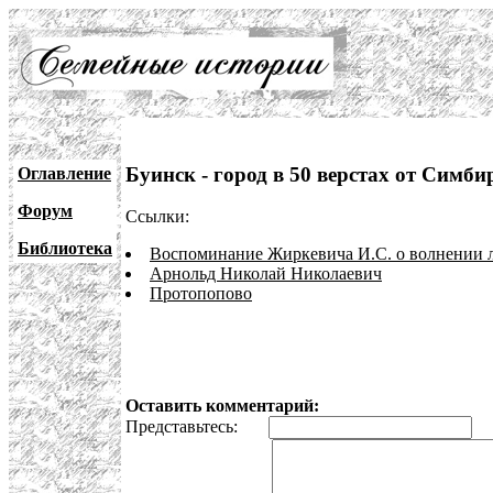
Буинск - город в 50 верстах от Симби
Оглавление
Форум
Ссылки:
Библиотека
Воспоминание Жиркевича И.С. о волнении 
Арнольд Николай Николаевич
Протопопово
Оставить комментарий:
Представьтесь:
E