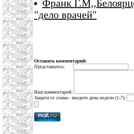
Франк Г.М,,Белоярце
"дело врачей"
Оставить комментарий:
Представьтесь:
E
Ваш комментарий:
Защита от спама - введите день недели (1-7):