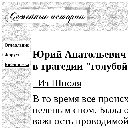
Оглавление
Юрий Анатольевич 
Форум
в трагедии "голубо
Библиотека
Из Шноля
В то время все проис
нелепым сном. Была 
важность проводимой