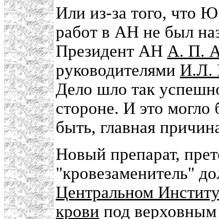
Или из-за того, что 
работ в АН не был на
Президент АН
А. П. 
руководителями
И.Л.
Дело шло так успешно
стороне. И это могло
быть, главная причин
Новый препарат, пре
"кровезаменитель" до
Центральном Институ
крови
под верховным 