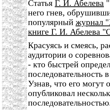
Статья
Г. И. Абелева
"
него гнев, обрушивш
популярный
журнал 
книге Г. И. Абелева 
Красуясь и смеясь, р
аудитории о соревно
- кто быстрей опред
последовательность в
Узнав, что его могут 
опубликовал нескольк
последовательностью.