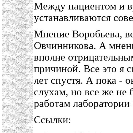
Между пациентом и в
устанавливаются сов
Мнение Воробьева, в
Овчинникова. А мнен
вполне отрицательным
причиной. Все это я 
лет спустя. А пока - 
слухам, но все же не
работам лаборатории 
Ссылки: