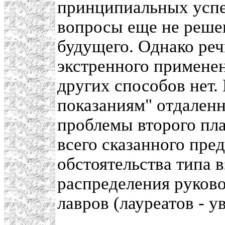
принципиальных успе
вопросы еще не решен
будущего. Однако реч
экстренного применен
других способов нет.
показаниям" отдален
проблемы второго пл
всего сказанного пре
обстоятельства типа 
распределения руков
лавров (лауреатов - 