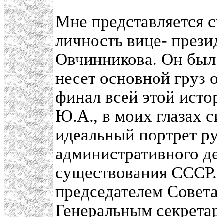
Мне представляется с
личность вице- през
Овчинникова. Он был 
несет основной груз 
финал всей этой исто
Ю.А., в моих глазах 
идеальный портрет р
административного де
существования СССР.
председателем Совет
Генеральным секрета