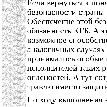
Если вернуться к поня
безопасности страны 
Обеспечение этой без
обязанность КГБ. А э
возможное способство
аналогичных случаях 
принимались особые 
исполнителей таких р
опасностей. А тут с
травлю вместо защит
По ходу выполнения э