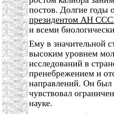
постов. Долгие годы
президентом АН ССС
и всеми биологическ
Ему в значительной с
высоким уровнем мол
исследований в стран
пренебрежением и от
направлений. Он был 
чувствовал ограниче
науке.