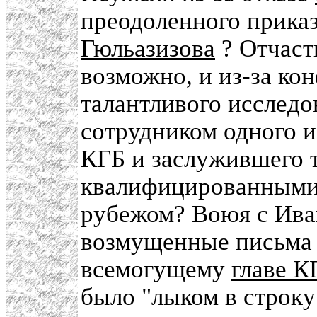
преодоленного приказ
Гюльазизова
? Отчасти
возможно, и из-за ко
талантливого исследо
сотрудником одного и
КГБ и заслужившего 
квалифицированными 
рубежом? Воюя с Ива
возмущенные письма 
всемогущему
главе К
было "лыком в строку