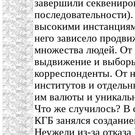
завершили секвениро
последовательности).
высокими инстанциям
него зависело продви
множества людей. От 
выдвижение и выборы
корреспонденты. От 
институтов и отдельн
им валюты и уникальн
Что же случилось? В
КГБ занялся создание
Неужели из-за отказа