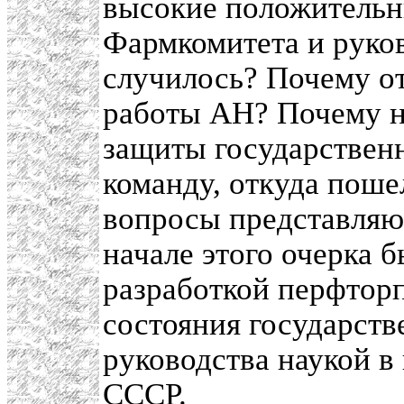
высокие положительн
Фармкомитета и руков
случилось? Почему от
работы АН? Почему н
защиты государствен
команду, откуда поше
вопросы представляют
начале этого очерка б
разработкой перфтор
состояния государст
руководства наукой в
СССР.