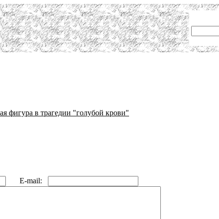
 фигура в трагедии "голубой крови"
E-mail: