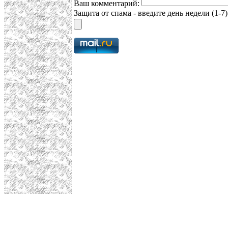
Ваш комментарий:
Защита от спама - введите день недели (1-7)