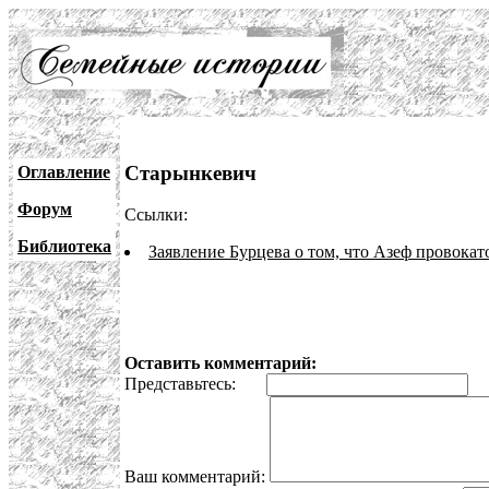
Старынкевич
Оглавление
Форум
Ссылки:
Библиотека
Заявление Бурцева о том, что Азеф провокат
Оставить комментарий:
Представьтесь:
E
Ваш комментарий: