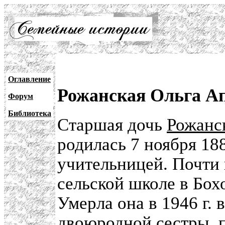
Оглавление
Рожанская Ольга Ап
Форум
Библиотека
Старшая дочь
Рожанс
родилась 7 ноября 188
учительницей. Почти 
сельской школе в Бох
Умерла она в 1946 г. 
двоюродной сестры, 