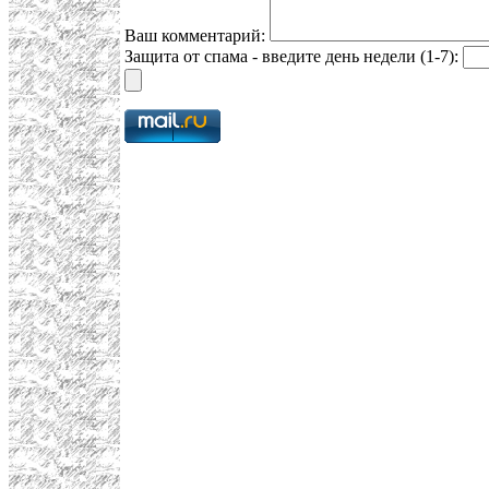
Ваш комментарий:
Защита от спама - введите день недели (1-7):