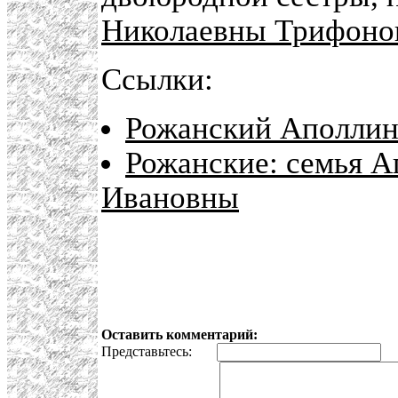
Николаевны Трифоно
Ссылки:
Рожанский Аполлин
Рожанские: семья А
Ивановны
Оставить комментарий:
Представьтесь:
E