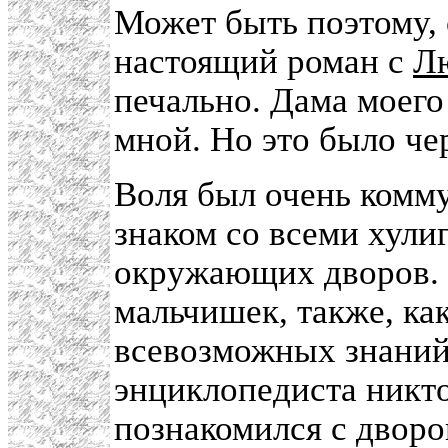
Может быть поэтому, 
настоящий роман с
Л
печально. Дама моего
мной. Но это было чер
Воля был очень комм
знаком со всеми хули
окружающих дворов.
мальчишек, также, ка
всевозможных знаний,
энциклопедиста никто
познакомился с дворо