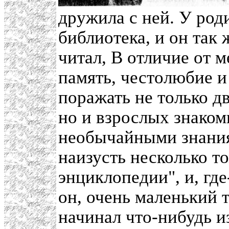
дружила с ней. У род
библиотека, и он так 
читал, В отличие от 
память, честолюбие и
поражать не только д
но и взрослых знако
необычайными знания
наизусть несколько т
энциклопедии", и, где
он, очень маленький 
начинал что-нибудь и