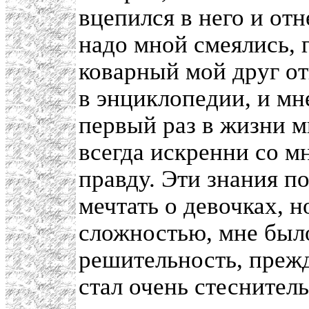
вцепился в него и отн
надо мной смеялись, г
коварный мой друг о
в энциклопедии, и мн
первый раз в жизни мн
всегда искренни со мн
правду. Эти знания по
мечтать о девочках, 
сложностью, мне было
решительность, прежд
стал очень стеснител