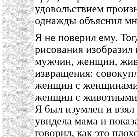
удовольствием произн
однажды объяснил мне
Я не поверил ему. Тог
рисования изобразил
мужчин, женщин, жив
извращения: совокуп
женщин с женщинами, 
женщин с животными,
Я был изумлен и взял
увидела мама и показа
говорил, как это плох