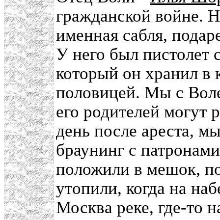
гражданской войне. На
именная сабля, пода
У него был пистолет 
который он хранил в
половицей. Мы с Воле
его родителей могут р
день после ареста, м
браунинг с патронами
положили в мешок, п
утопили, когда на на
Москва реке, где-то