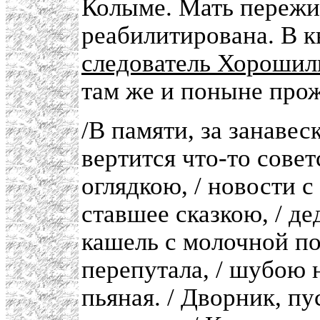
Колыме. Мать пережи
реабилитирована. В 
следователь Хорошил
там же и поныне прож
/В памяти, за занавес
вертится что-то совет
оглядкою, / новости с
ставшее сказкою, / де
кашель с молочной по
перепутала, / шубою н
пьяная. / Дворник, пу