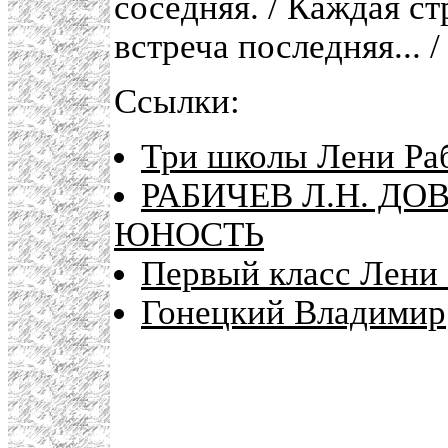
соседняя. / Каждая с
встреча последняя... /
Ссылки:
Три школы Лени Ра
РАБИЧЕВ Л.Н. Д
ЮНОСТЬ
Первый класс Лени
Гонецкий Владимир