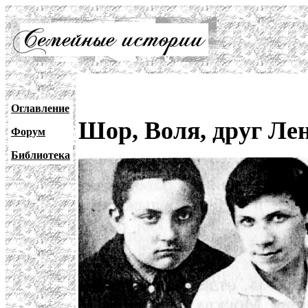
Оглавление
Шор, Воля, друг Ле
Форум
Библиотека