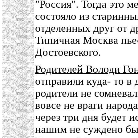
"Россия". Тогда это 
состояло из старинн
отделенных друг от д
Типичная Москва пье
Достоевского.
Родителей Володи Го
отправили куда- то в 
родители не сомневал
вовсе не враги народа
через три дня будет 
нашим не суждено был