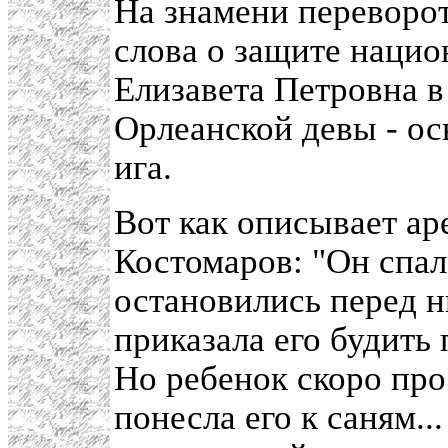
На знамени переворот
слова о защите нацио
Елизавета Петровна в
Орлеанской девы - о
ига.
Вот как описывает ар
Костомаров: "Он спал
остановились перед н
приказала его будить 
Но ребенок скоро прос
понесла его к саням..