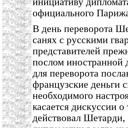
инициативу дипломата
официального Парижа
В день переворота Ше
санях с русскими гва
представителей прежн
послом иностранной 
для переворота посла
французские деньги с
необходимого настроя
касается дискуссии о
действовал Шетарди, 