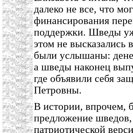
далеко не все, что мо
финансирования пере
поддержки. Шведы уж
этом не высказались 
были услышаны: дене
а шведы наконец вып
где объявили себя за
Петровны.
В истории, впрочем, 
предложение шведов, 
патриотической верси