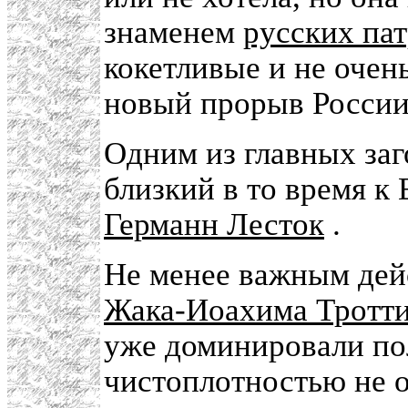
знаменем
русских па
кокетливые и не очен
новый прорыв России
Одним из главных за
близкий в то время к 
Германн Лесток
.
Не менее важным дей
Жака-Иоахима Тротти
уже доминировали по
чистоплотностью не о