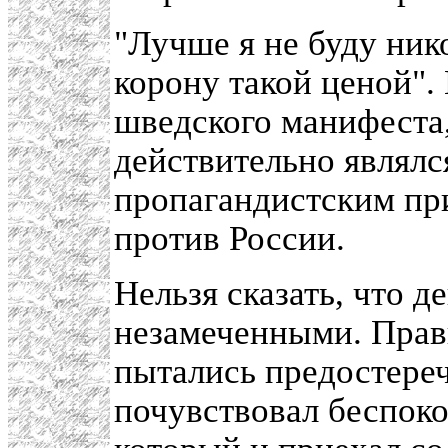
"Лучше я не буду ник
корону такой ценой".
шведского манифеста, 
действительно являлс
пропагандистским пр
против России.
Нельзя сказать, что 
незамеченными. Пра
пытались предостере
почувствовал беспок