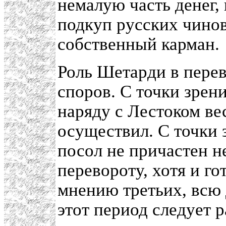
немалую часть денег,
подкуп русских чинов
собственный карман.
Роль Шетарди в перев
споров. С точки зрен
наряду с Лестоком ве
осуществил. С точки 
посол не причастен н
перевороту, хотя и го
мнению третьих, всю 
этот период следует 