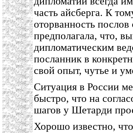
дипломатии всегда им
часть айсберга. К то
оторванность послов 
предполагала, что, в
дипломатическим вед
посланник в конкретн
свой опыт, чутье и у
Ситуация в России ме
быстро, что на согла
шагов у Шетарди про
Хорошо известно, чт