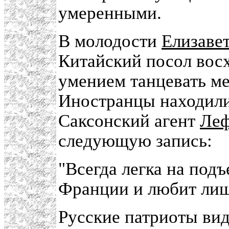
умеренными.
В молодости
Елизаве
Китайский посол восх
умением танцевать ме
Иностранцы находили
Саксонский агент
Леф
следующую запись:
"Всегда легка на подъ
Франции и любит лиш
Русские патриоты вид