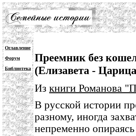
Оглавление
Преемник без кошел
Форум
(Елизавета - Царица
Библиотека
Из
книги Романова "
В русской истории пр
разному, иногда захва
непременно опираясь 