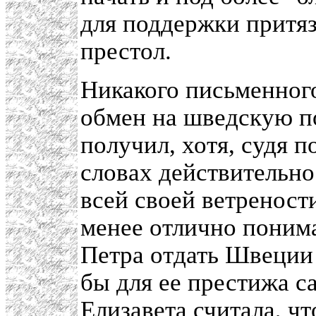
для поддержки притя
престол.
Никакого письменного
обмен на шведскую п
получил, хотя, судя п
словах действительно
всей своей ветреност
менее отлично понима
Петра отдать Швеции 
бы для ее престижа с
Елизавета считала, ч