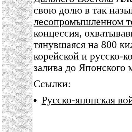
свою долю в так назы
лесопромышленном т
концессия, охватыва
тянувшаяся на 800 ки
корейской и русско-к
залива до Японского 
Ссылки:
Русско-японская во