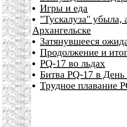
Игры и еда
"Тускалуза" убыла, 
Архангельске
Затянувшееся ожида
Продолжение и итог
PQ-17 во льдах
Битва PQ-17 в День
Трудное плавание P