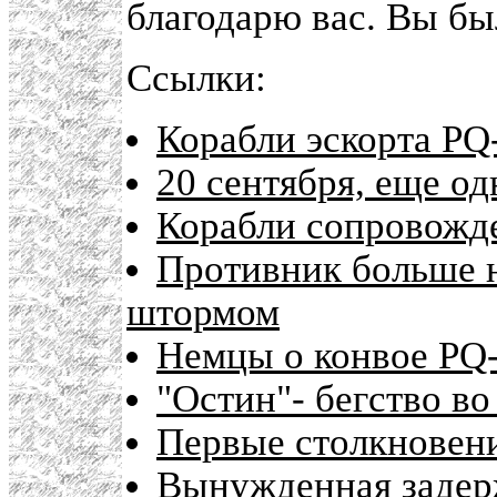
благодарю вас. Вы бы
Ссылки:
Корабли эскорта PQ
20 сентября, еще од
Корабли сопровожд
Противник больше н
штормом
Немцы о конвое PQ
"Остин"- бегство во
Первые столкновен
Вынужденная задер