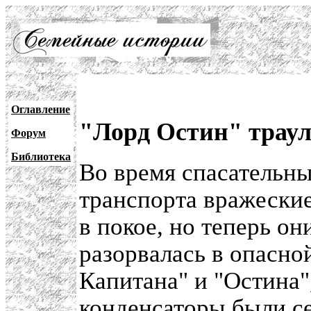
Оглавление
"Лорд Остин" траул
Форум
Библиотека
Во время спасательны
транспорта вражески
в покое, но теперь он
разорвалась в опасно
Капитана" и "Остина"
конденсаторы были с