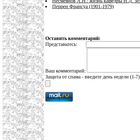
Несмеянов А.Н.: жизнь кафедры Н.Д. Зе
Перрен Франсуа (1901-1979)
Оставить комментарий:
Представьтесь:
Ваш комментарий:
Защита от спама - введите день недели (1-7)