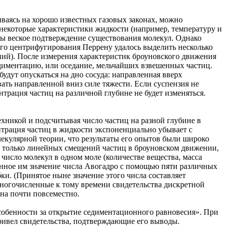
ваясь на хорошо известных газовых законах, можно
 некоторые характеристики жидкости (например, температуру и
 бы веское подтверждение существования молекул. Однако
ого центрифугирования Перрену удалось выделить несколько
ний). После измерения характеристик броуновского движения
едиментацию, или оседание, мельчайших взвешенных частиц.
будут опускаться на дно сосуда: направленная вверх
вать направленной вниз силе тяжести. Если суспензия не
трация частиц на различной глубине не будет изменяться.
хникой и подсчитывая число частиц на разной глубине в
нтрация частиц в жидкости экспоненциально убывает с
екулярной теории, что результаты его опытов были широко
 только линейных смещений частиц в броуновском движении,
число молекул в одном моле (количестве вещества, масса
енное им значение числа Авогадро с помощью пяти различных
и. (Принятое ныне значение этого числа составляет
 многочисленные к тому времени свидетельства дискретной
на почти повсеместно.
особенности за открытие седиментационного равновесия». При
привел свидетельства, подтверждающие его выводы.