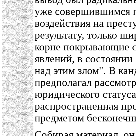
уже совершившимся п
воздействия на прест
результату, только ш
корне покрывающие 
явлений, в состоянии
над этим злом". В ка
предполагал рассмотр
юридического статус
распространенная про
предметом бесконечн
Собирая материал, он