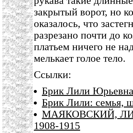
рукава такие длинные,
закрытый ворот, но ко
оказалось, что застег
разрезано почти до ко
платьем ничего не на
мелькает голое тело.
Ссылки:
Брик Лили Юрьевна 
Брик Лили: семья, 
МАЯКОВСКИЙ, ЛИ
1908-1915