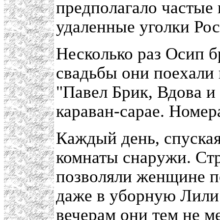
предполагало частые
удаленные уголки Ро
Несколько раз Осип б
свадьбы они поехали
"Павел Брик, Вдова и
караван-сарае. Номер
Каждый день, спуская
комнаты снаружи. Ст
позволяли женщине по
даже в уборную Лили
вечерам они тем не м