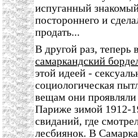
испуганный знакомый:
постороннего и сдела
продать...
В другой раз, теперь
самаркандский борде
этой идеей - сексуал
социологическая пыт
вещам они проявляли 
Париже зимой 1912-19
свиданий, где смотре
лесбиянок. В Самарк