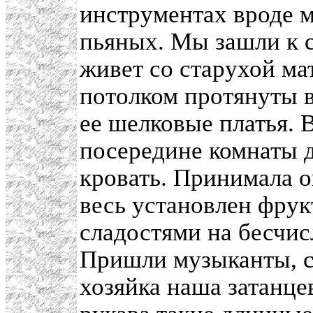
инструментах вроде м
пьяных. Мы зашли к с
живет со старухой ма
потолком протянуты в
ее шелковые платья. В
посередине комнаты 
кровать. Принимала о
весь установлен фру
сладостями на бесчис
Пришли музыканты, се
хозяйка наша затанцев