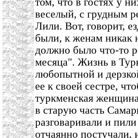
том, что в гостях у н
веселый, с грудным р
Лили. Вот, говорит, е
были, к женам никак н
должно было что-то ро
месяца". Жизнь в Тур
любопытной и дерзкой
ее к своей сестре, чт
туркменская женщина.
в старую часть Самар
разговаривали и пили 
отчаянно постучали, 