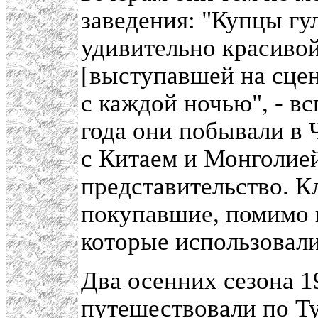
заведения: "Купцы гу
удивительно красивой
[выступавшей на сцен
с каждой ночью", - в
года они побывали в 
с Китаем и Монголией
представительство. К
покупавшие, помимо к
которые использовали
Два осенних сезона 1
путешествовали по Ту