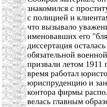
знакомился с простит
с полицией и клиента
что вызывало уважени
именовавших его "бл
диссертация осталас
обязательной военной
призвали летом 1911 
время работал юристо
юриспруденцию и за
контора фирмы распол
велась главным образ