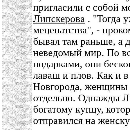
пригласили с собой м
Липскерова
. "Тогда 
меценатства", - прок
бывал там раньше, а 
неведомый мир. По в
подарками, они беско
лаваш и плов. Как и 
Новгорода, женщины
отдельно. Однажды Л
богатому купцу, котор
отправился на женск