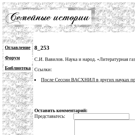
8_253
Оглавление
Форум
С.И. Вавилов. Наука и народ. «Литературная газе
Библиотека
Ссылки:
После Сессии ВАСХНИЛ в других науках п
Оставить комментарий:
Представьтесь:
E