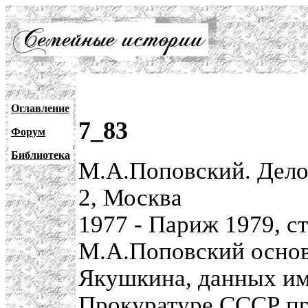
Оглавление
7_83
Форум
Библиотека
М.А.Поповский. Дело 
2, Москва
1977 - Париж 1979, ст
М.А.Поповский основ
Якушкина, данных и
Прокуратуре СССР пр