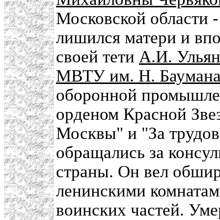
Московской области 
лишился матери и впо
своей тети
А.И. Улья
МВТУ им. Н. Бауман
оборонной промышле
орденом Красной Зве
Москвы" и "За трудов
обращались за консу
страны. Он вел обши
ленинскими комнатами
воинских частей. Ум