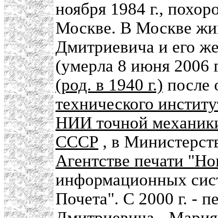
ноября 1984 г., похо
Москве. В Москве жи
Дмитриевича и его 
(умерла 8 июня 2006 
(род. в 1940 г.)
после 
технического институ
НИИ точной механики
СССР
, в Министерст
Агентстве печати "Но
информационных сист
Почета". С 2000 г. - 
Дмитриевича -
Мария 