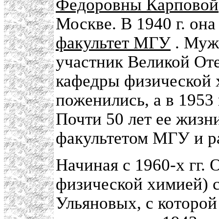
Федоровны Карповой
Москве. В 1940 г. он
факультет МГУ
. Муж
участник Великой От
кафедры физической 
поженились, а в 1953 
Почти 50 лет ее жизн
факультетом МГУ и р
Начиная с 1960-х гг.
физической химией) с
Ульяновых, с которой 