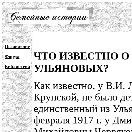
Оглавление
ЧТО ИЗВЕСТНО 
Форум
УЛЬЯНОВЫХ?
Библиотека
Как известно, у В.И. 
Крупской, не было де
единственный из Улья
февраля 1917 г. у Дм
Михайловны Червяко