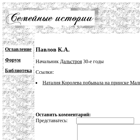
Павлов К.А.
Оглавление
Форум
Начальник
Дальстроя
30-е годы
Библиотека
Ссылки:
Наталия Королева побывала на прииске Мал
Оставить комментарий:
Представьтесь:
E