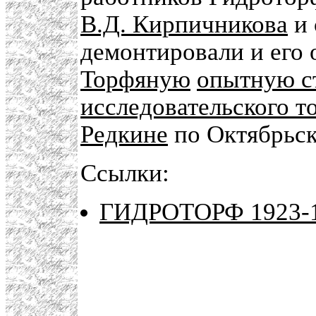
В.Д. Кирпичникова
и 
демонтировали и его 
Торфяную
опытную с
исследовательского т
Редкине
по Октябрьск
Ссылки:
ГИДРОТОРФ 1923-