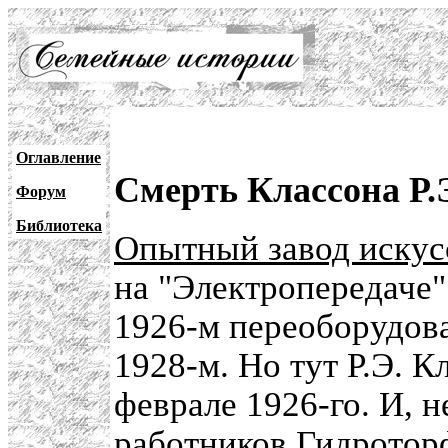
Оглавление
Смерть Классона Р.
Форум
Библиотека
Опытный завод искус
на "Электропередаче" 
1926-м переоборудов
1928-м. Но тут Р.Э. 
феврале 1926-го. И, 
работников Гидротор