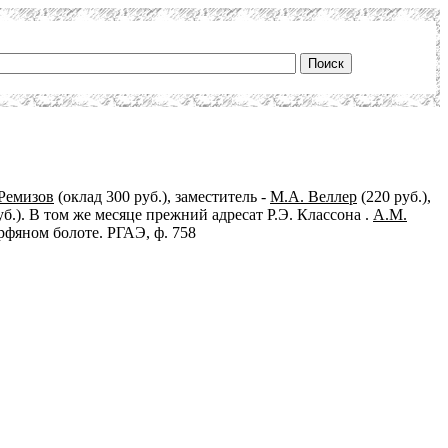
 Ремизов
(оклад 300 руб.), заместитель -
М.А. Веллер
(220 руб.),
уб.). В том же месяце прежний адресат Р.Э. Классона .
А.М.
фяном болоте. РГАЭ, ф. 758