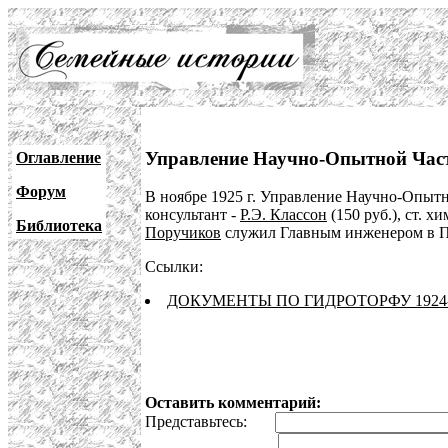
Управление Научно-Опытной Час
Оглавление
Форум
В ноябре 1925 г. Управление Научно-Опытн
консультант -
Р.Э. Классон
(150 руб.), ст. х
Библиотека
Поручиков
служил Главным инженером в Пр
Ссылки:
ДОКУМЕНТЫ ПО ГИДРОТОРФУ 1924-
Оставить комментарий:
Представьтесь: