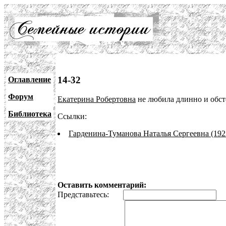
14-32
Оглавление
Форум
Екатерина Робертовна
не любила длинно и обст
Библиотека
Ссылки:
Гарденина-Туманова Наталья Сергеевна (192
Оставить комментарий:
Представьтесь:
E