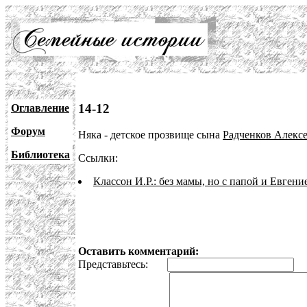
14-12
Оглавление
Форум
Няка - детское прозвище сына
Радченков Алекс
Библиотека
Ссылки:
Классон И.Р.: без мамы, но с папой и Евген
Оставить комментарий:
Представьтесь:
E