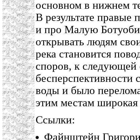
основном в нижнем те
В результате правые
и про Малую Ботуобию
открывать людям свои
река становится пово
споров, к следующей 
бесперспективности с
воды и было перелом
этим местам широкая 
Ссылки:
Файнштейн Григор