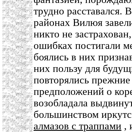
трудно расставался. В
районах Вилюя завели
никто не застрахован
ошибках постигали ме
боялись в них признав
них пользу для будущ
повторялись прежние
предположений о кор
возобладала выдвину
большинством иркутс
алмазов с траппами
,