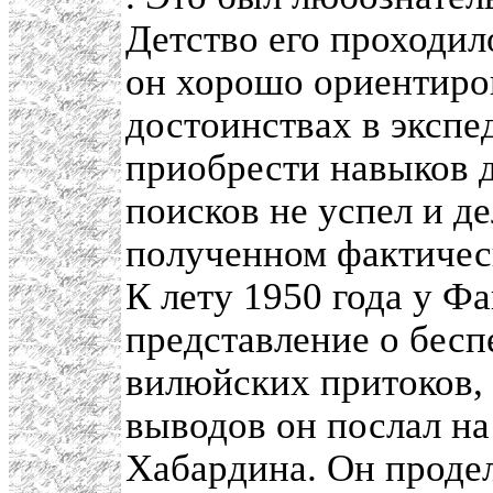
Детство его проходил
он хорошо ориентиро
достоинствах в экспе
приобрести навыков д
поисков не успел и 
полученном фактическ
К лету 1950 года у 
представление о бес
вилюйских притоков, 
выводов он послал 
Хабардина. Он продел