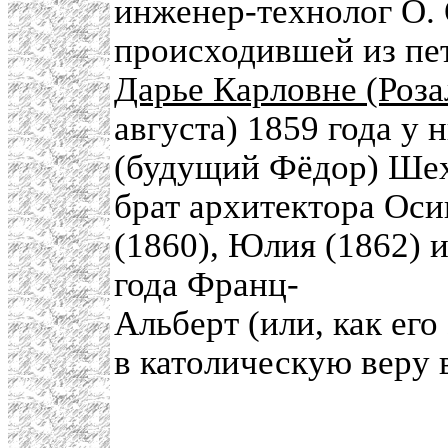
инженер-технолог О.
происходившей из пе
Дарье Карловне (Роза
августа) 1859 года у
(будущий Фёдор) Шех
брат архитектора Оси
(1860), Юлия (1862) 
года Франц-
Альберт (или, как ег
в католическую веру 