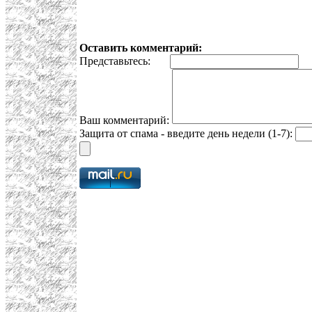
Оставить комментарий:
Представьтесь:
E
Ваш комментарий:
Защита от спама - введите день недели (1-7):