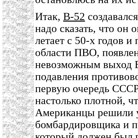
Итак,
В-52
создавался
надо сказать, что он 
летает с 50-х годов и
области ПВО, появлен
невозможным выход В
подавления противов
первую очередь СССР.
настолько плотной, чт
Американцы решили у
бомбардировщика и 
который должен был 