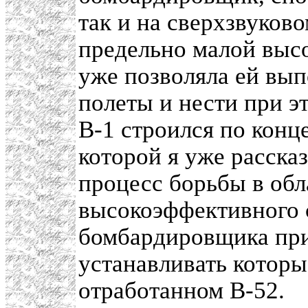
так и на сверхзвуков
предельно малой выс
уже позволяла ей вып
полеты и нести при э
В-1 строился по конц
которой я уже рассказ
процесс борьбы в обл
высокоэффективного 
бомбардировщика пр
устанавливать котор
отработанном В-52.