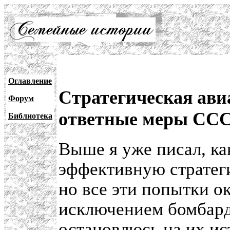
Оглавление
Стратегическая ави
Форум
ответные меры СС
Библиотека
Выше я уже писал, ка
эффективную стратег
но все эти попытки о
исключением бомбард
остановлюсь на их ис