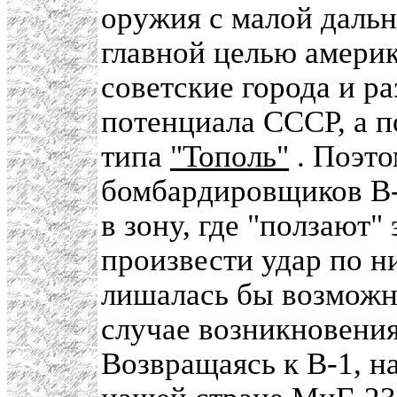
оружия с малой дальн
главной целью америк
советские города и 
потенциала СССР, а 
типа
"Тополь"
. Поэто
бомбардировщиков В-
в зону, где "ползают"
произвести удар по н
лишалась бы возможн
случае возникновения
Возвращаясь к В-1, на