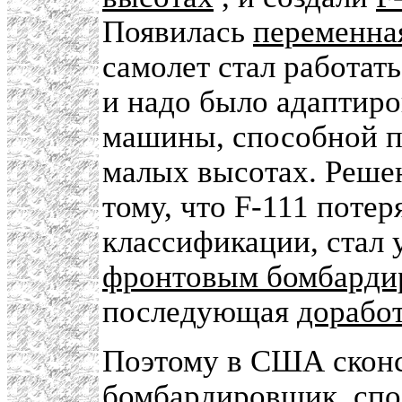
Появилась
переменна
самолет стал работат
и надо было адаптиро
машины, способной п
малых высотах. Решен
тому, что F-111 потер
классификации, стал 
фронтовым бомбарди
последующая
доработ
Поэтому в США скон
бомбардировщик, спос