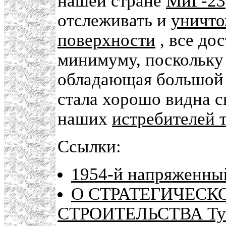
нашей стране
МиГ-23
отслеживать и
уничто
поверхности
, все до
минимуму, поскольку
обладающая большой
стала хорошо видна с
наших
истребителей 
Ссылки:
1954-й напряженный
О СТРАТЕГИЧЕСК
СТРОИТЕЛЬСТВА Ту