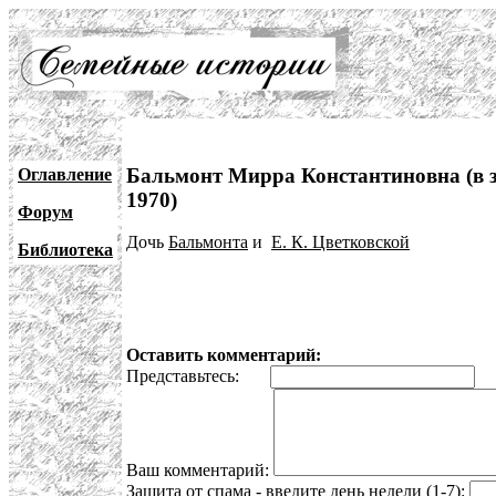
Бальмонт Мирра Константиновна (в з
Оглавление
1970)
Форум
Дочь
Бальмонта
и
Е. К. Цветковской
Библиотека
Оставить комментарий:
Представьтесь:
E
Ваш комментарий:
Защита от спама - введите день недели (1-7):