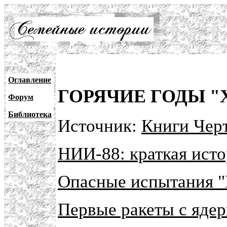
Оглавление
ГОРЯЧИЕ ГОДЫ 
Форум
Библиотека
Источник:
Книги Черт
НИИ-88: краткая ист
Опасные испытания "Г
Первые ракеты с яде