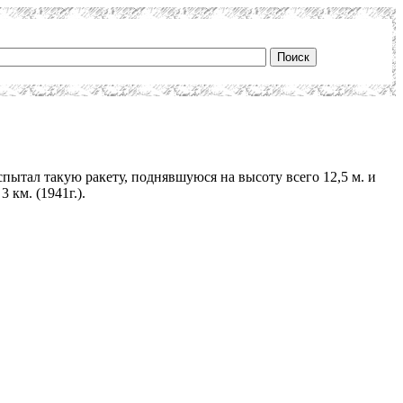
пытал такую ракету, поднявшуюся на высоту всего 12,5 м. и
 км. (1941г.).