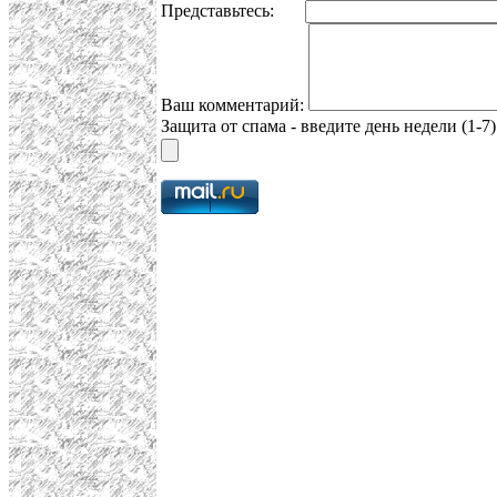
Представьтесь:
Ваш комментарий:
Защита от спама - введите день недели (1-7)