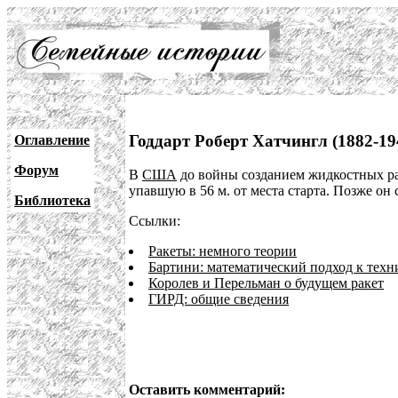
Годдарт Роберт Хатчингл (1882-19
Оглавление
Форум
В
США
до войны созданием жидкостных рак
упавшую в 56 м. от места старта. Позже он 
Библиотека
Ссылки:
Ракеты: немного теории
Бартини: математический подход к техн
Королев и Перельман о будущем ракет
ГИРД: общие сведения
Оставить комментарий: