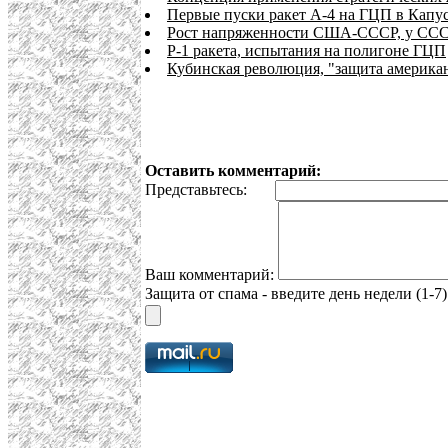
Первые пуски ракет А-4 на ГЦП в Капуст
Рост напряженности США-СССР, у СССР 
Р-1 ракета, испытания на полигоне ГЦП
Кубинская революция, "защита американ
Оставить комментарий:
Представьтесь:
Ваш комментарий:
Защита от спама - введите день недели (1-7)