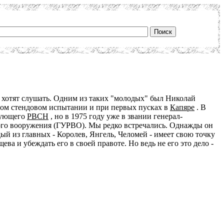
не хотят слушать. Одним из таких "молодых" был Николай
вом стендовом испытании и при первых пусках в
Капяре
. В
дующего
РВСН
, но в 1975 году уже в звании генерал-
ного вооружения (ГУРВО). Мы редко встречались. Однажды он
ый из главных - Королев, Янгель, Челомей - имеет свою точку
а и убеждать его в своей правоте. Но ведь не его это дело -