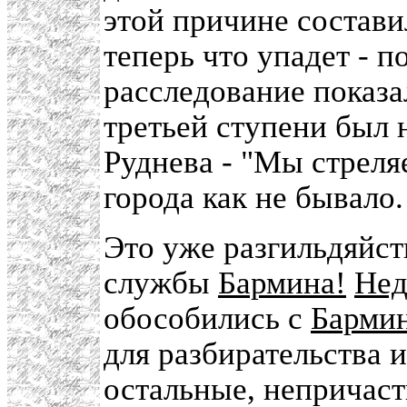
этой причине состави
теперь что упадет - п
расследование показа
третьей ступени был 
Руднева - "Мы стреля
города как не бывало.
Это уже разгильдяйст
службы
Бармина!
Нед
обособились с
Барми
для разбирательства 
остальные, непричаст