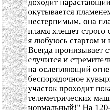
доходит нарастающий 
окутывается пламенем
нестерпимым, она пла
пламя хлещет строго
я любуюсь стартом и 
Всегда пронизывает с
случится и стремите
на ослепляющий огнев
беспорядочное кувыр
участок проходит пок
телеметрических маш
нормальный!" На 120-