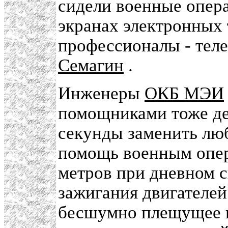
сидели военные опера
экранах электронных
профессионалы - тел
Семагин
.
Инженеры
ОКБ МЭИ
помощниками тоже де
секунды заменить лю
помощь военным опер
метров при дневном 
зажигания двигателей
бесшумно плещущее п