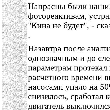
Напрасны были наши 
фотореактивам, устра
"Кина не будет", - с
.
Назавтра после анали
однозначным и до сле
параметрам протекал 
расчетного времени в
насосами упало на 50
снизилось, сработал 
двигатель выключился