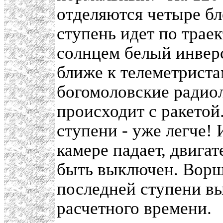
отделяются четыре бл
ступень идет по трае
солнцем белый инвер
ближе к телеметристам
богомоловские радиол
происходит с ракетой.
ступени - уже легче! 
камере падает, двига
быть выключен. Ворше
последней ступени в
расчетного времени.