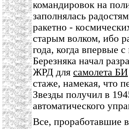
командировок на поли
заполнялась радостям
ракетно - космических
старым волком, ибо р
года, когда впервые 
Березняка начал разр
ЖРД для
самолета БИ
стаже, намекая, что 
Звезды получил в 194
автоматического упр
Все, проработавшие 