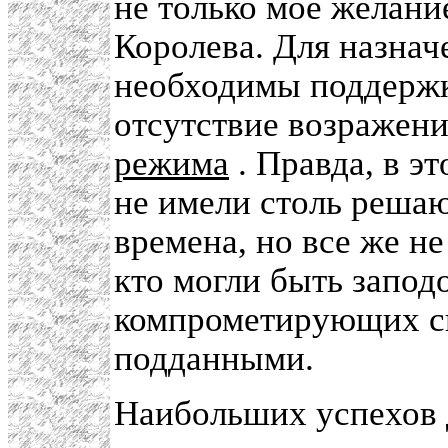
не только мое желание
Королева. Для назна
необходимы поддерж
отсутствие возражен
режима
. Правда, в э
не имели столь решаю
времена, но все же не
кто могли быть запод
компрометирующих с
подданными.
Наибольших успехов 