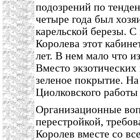
подозрений по тенде
четыре года был хозя
карельской березы. С
Королева этот кабинет
лет. В нем мало что 
Вместо экзотических
зеленое покрытие. На
Циолковского работы
Организационные воп
перестройкой, требов
Королев вместе со вс