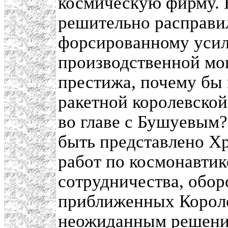
космическую фирму. 
решительно расправи
форсированному усил
производственной мо
престижа, почему бы 
ракетной королевско
во главе с Бушуевым?
быть представлено Х
работ по космонавтик
сотрудничества, обор
приближенных Королев
неожиданным решени