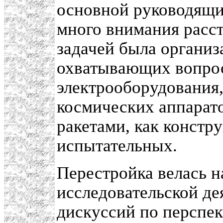
основной руководящи
много внимания расст
задачей была организ
охватывающих вопро
электрооборудования
космических аппарат
ракетами, как констру
испытательных.
Перестройка велась н
исследовательской де
дискуссий по перспе