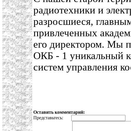
радиотехники и элект
разросшиеся, главным
привлеченных акаде
его директором. Мы п
ОКБ - 1 уникальный к
систем управления к
Оставить комментарий:
Представьтесь:
E