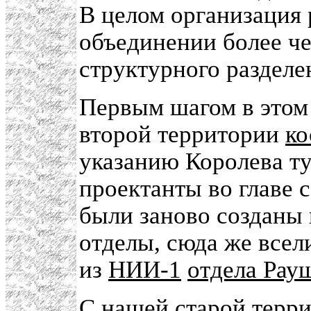
В целом организация 
объединении более че
структурного разделе
Первым шагом в этом 
второй территории
ко
указанию Королева ту
проектанты во главе 
были заново созданы
отделы, сюда же всел
из
НИИ-1
отдела Рау
С нашей старой терр