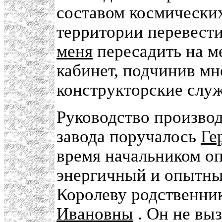
составом космических
территории перевести
меня
пересадить на м
кабинет, подчинив мн
конструкторские слу
Руководство производ
завода поручалось
Ге
время начальником о
энергичный и опытны
Королеву родственни
Ивановны
. Он не вы