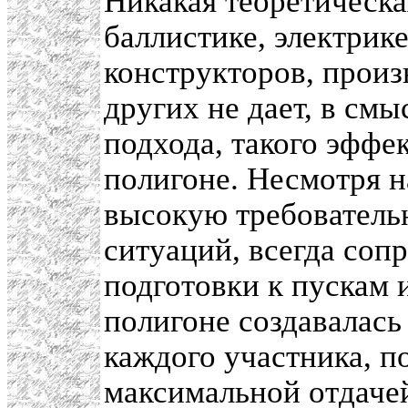
Никакая теоретическа
баллистике, электрик
конструкторов, произ
других не дает, в см
подхода, такого эффек
полигоне. Несмотря н
высокую требовательн
ситуаций, всегда со
подготовки к пускам 
полигоне создавалась
каждого участника, п
максимальной отдачей