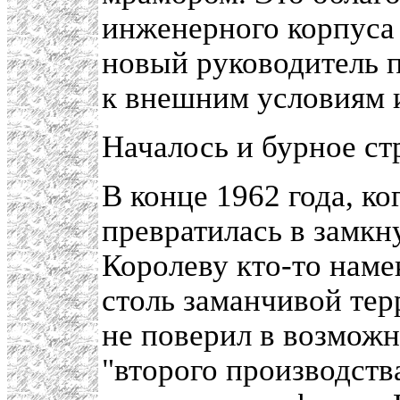
инженерного корпуса
новый руководитель 
к внешним условиям 
Началось и бурное ст
В конце 1962 года, ко
превратилась в замкн
Королеву кто-то наме
столь заманчивой тер
не поверил в возможн
"второго производств