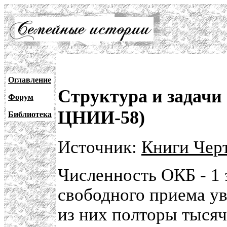
Оглавление
Структура и задачи
Форум
ЦНИИ-58)
Библиотека
Источник:
Книги Черт
Численность ОКБ - 1 
свободного приема ув
из них полторы тыся