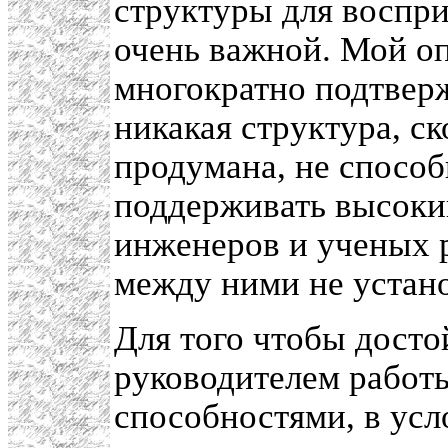
структуры для воспр
очень важной. Мой оп
многократно подтверж
никакая структура, с
продумана, не способн
поддерживать высоки
инженеров и ученых 
между ними не устан
Для того чтобы досто
руководителем работы
способностями, в усл