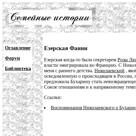
Езерская Фанни
Оглавление
Форум
Езерская когда-то была секретарем
Розы Лю
власти эмигрировала во Францию. С Никола
Библиотека
меня с раннего детства.
Николаевский
, яко
осведомленную о происходящем в России, по
предложила Бухарину стать невозвращенцем
Союзе отношениям и к напряженному темп
Ссылки:
Воспоминания Николаевского о Бухари