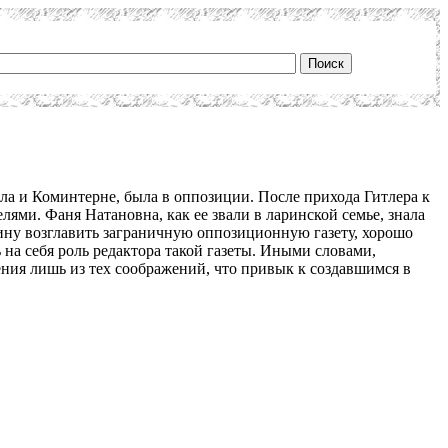
ла и Коминтерне, была в оппозиции. После прихода Гитлера к
ями. Фаня Натановна, как ее звали в ларинской семье, знала
арину возглавить заграничную оппозиционную газету, хорошо
 на себя роль редактора такой газеты. Иными словами,
ения лишь из тех соображений, что привык к создавшимся в