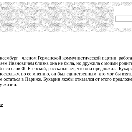
ксембург
, членом Германской коммунистической партии, работа
ем Ивановичем близка она не была, но дружила с моими родител
бы со слов Ф. Езерской, рассказывает, что она предложила Бух
скольку, по ее мнению, он был единственным, кто мог бы взять
 остаться в Париже. Бухарин якобы отказался от этого предлож
у жизни.
не