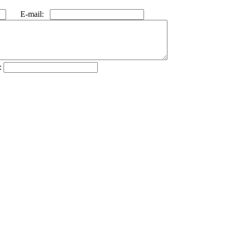
E-mail:
: