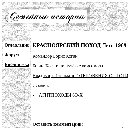
КРАСНОЯРСКИЙ ПОХОД Лето 1969 
Оглавление
Форум
Командор
Борис Коган
Библиотека
Борис Коган: по путёвке комсомола
Владимир Тетенькин: ОТКРОВЕНИЯ ОТ ГОГ
Ссылки:
АГИТПОХОДЫ 6О-Х
Оставить комментарий: