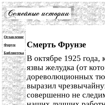
Оглавление
Смерть Фрунзе
Форум
Библиотека
В октябре 1925 года, 
язвы желудка (от кот
дореволюционных тюр
выразил чрезвычайную
совершенно не следи
наших лучших работн