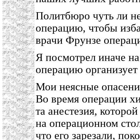
Политбюро чуть ли не
операцию, чтобы изба
врачи Фрунзе операц
Я посмотрел иначе на 
операцию организуе
Мои неясные опасени
Во время операции х
та анестезия, которо
на операционном столе
что его зарезали, по