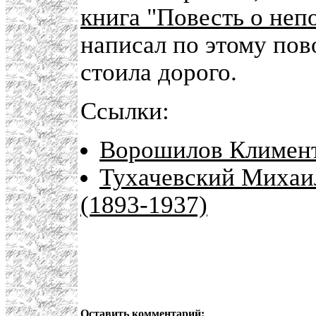
книга "Повесть о неп
написал по этому по
стоила дорого.
Ссылки:
Ворошилов Климент
Тухачевский Михаил
(1893-1937)
Оставить комментарий: