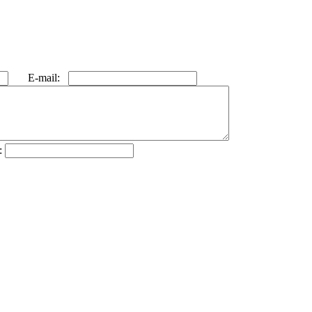
E-mail:
: