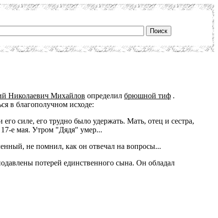
ий Николаевич Михайлов
определил
брюшной тиф
.
ься в благополучном исходе:
 его силе, его трудно было удержать. Мать, отец и сестра,
7-е мая. Утром "Дядя" умер...
нный, не помнил, как он отвечал на вопросы...
одавлены потерей единственного сына. Он обладал