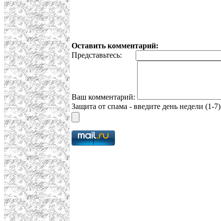
Оставить комментарий:
Представьтесь:
Ваш комментарий:
Защита от спама - введите день недели (1-7)