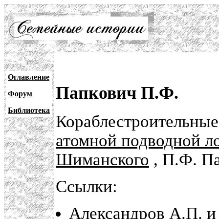
Оглавление
Папкович П.Ф.
Форум
Библиотека
Кораблестроительные
атомной подводной л
Шиманского
, П.Ф. Па
Ссылки:
Александров А.П. и