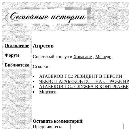
Апресов
Оглавление
Форум
Советскмй консул в
Хорасане
,
Мешеде
Библиотека
Ссылки:
АГАБЕКОВ Г.С.: РЕЗИДЕНТ В ПЕРСИИ
ЧЕКИСТ АГАБЕКОВ Г.С. - НА СТРАЖЕ 
АГАБЕКОВ Г.С.: СЛУЖБА В КОНТРРАЗВЕ
Мирзоев
Оставить комментарий:
Представьтесь:
E