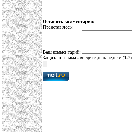
Оставить комментарий:
Представьтесь:
Ваш комментарий:
Защита от спама - введите день недели (1-7)