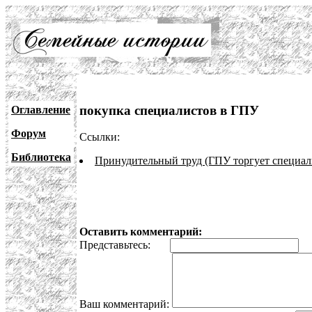
покупка специалистов в ГПУ
Оглавление
Форум
Ссылки:
Библиотека
Принудительный труд (ГПУ торгует специал
Оставить комментарий:
Представьтесь:
E
Ваш комментарий: