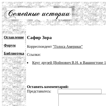
Сафир Зора
Оглавление
Форум
Корреспондент
"Голоса Америки"
Библиотека
Ссылки:
Круг друзей [Войнович В.Н. в Вашингтоне 1
Оставить комментарий:
Представьтесь:
E