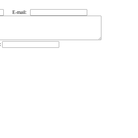
E-mail:
: