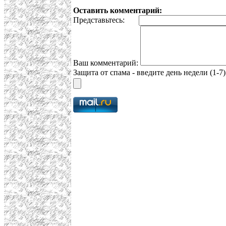
Оставить комментарий:
Представьтесь:
Ваш комментарий:
Защита от спама - введите день недели (1-7)