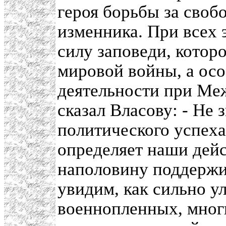
героя борьбы за своб
изменника. При всех
силу заповеди, котор
мировой войны, а осо
деятельности при Ме
сказал Власову: - Не
политического успеха
определяет наши дей
наполовину поддержи
увидим, как сильно у
военнопленных, многи