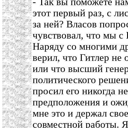
- Так вы поможете нам
этот первый раз, с ли
за ней? Власов попро
чувствовал, что мы с
Наряду со многими д
верил, что Гитлер не 
или что высший генер
политического решени
просил его никогда не
предположения и ожи
мне это и держал сво
совместной работы. Я