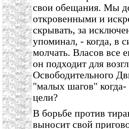
свои обещания. Мы до
откровенными и искре
скрывать, за исключе
упоминал, - когда, в 
молчать. Власов все 
он подходит для возг
Освободительного Дв
"малых шагов" когда-
цели?
В борьбе против тира
выносит свой пригов