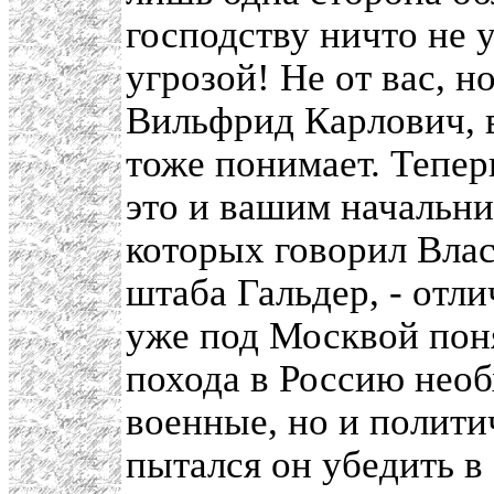
господству ничто не у
угрозой! Не от вас, н
Вильфрид Карлович, в
тоже понимает. Тепер
это и вашим начальни
которых говорил Влас
штаба Гальдер, - отл
уже под Москвой поня
похода в Россию необ
военные, но и полити
пытался он убедить в 