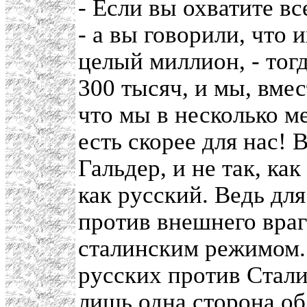
- Если вы охватите в
- а вы говорили, что 
целый миллион, - тог
300 тысяч, и мы, вмес
что мы в несколько ме
есть скорее для нас! 
Гальдер, и не так, ка
как русский. Ведь для
против внешнего враг
сталинским режимом.
русских против Стали
лишь одна сторона об