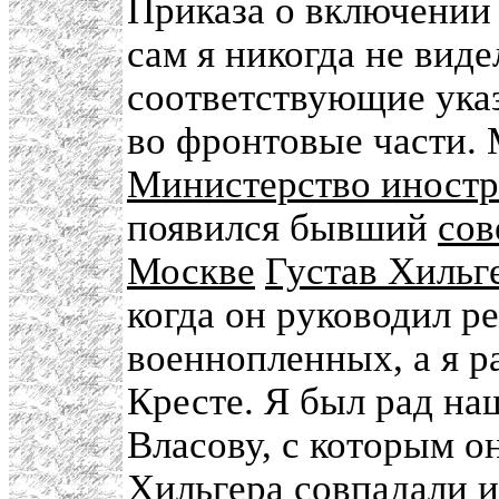
Приказа о включении 
сам я никогда не виде
соответствующие ука
во фронтовые части. 
Министерство иностр
появился бывший
сов
Москве
Густав Хильг
когда он руководил р
военнопленных, а я 
Кресте. Я был рад на
Власову, с которым о
Хильгера совпадали и