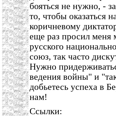
бояться не нужно, - з
то, чтобы оказаться н
коричневому диктатор
еще раз просил меня 
русского национально
союз, так часто диск
Нужно придерживатьс
ведения войны" и "та
добьетесь успеха в Б
нам!
Ссылки: