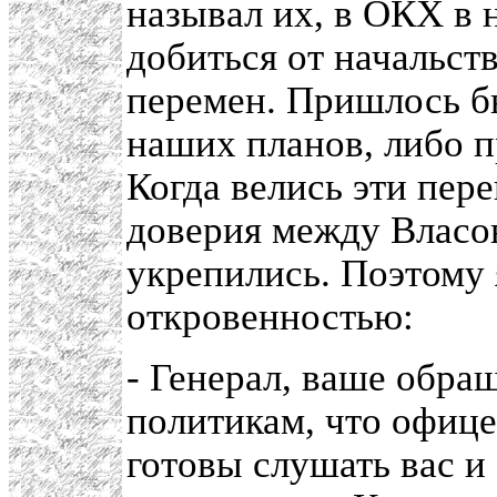
называл их, в ОКХ в 
добиться от начальс
перемен. Пришлось бы
наших планов, либо п
Когда велись эти пер
доверия между Власо
укрепились. Поэтому 
откровенностью:
- Генерал, ваше обра
политикам, что офиц
готовы слушать вас и 