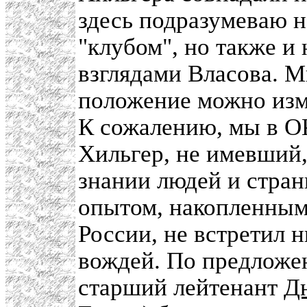
здесь подразумеваю н
"клубом", но также и
взглядами Власова. М
положение можно изм
К сожалению, мы в ОК
Хильгер, не имевший,
знании людей и стра
опытом, накопленным 
России, не встретил 
вождей. По предлож
старший лейтенант
Д