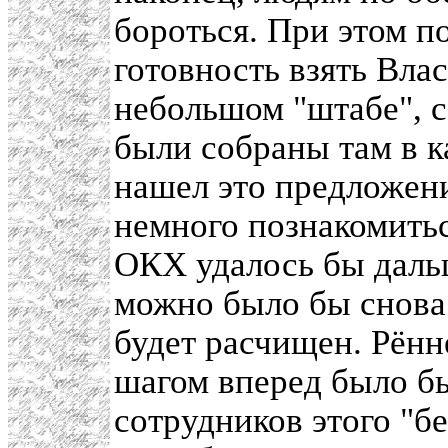
бороться. При этом 
готовность взять Влас
небольшом "штабе", 
были собраны там в к
нашел это предложен
немного познакомиться
ОКХ удалось бы даль
можно было бы снова 
будет расчищен. Рённ
шагом вперед было б
сотрудников этого "б