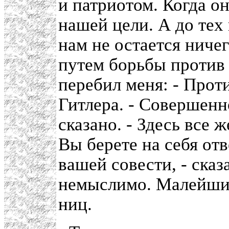
и патриотом. Когда о
нашей цели. А до тех
нам не остается ниче
путем борьбы против
перебил меня: - Прот
Гитлера. - Совершенн
сказано. - Здесь все 
Вы берете на себя отв
вашей совести, - сказа
немыслимо. Малейший
ниц.