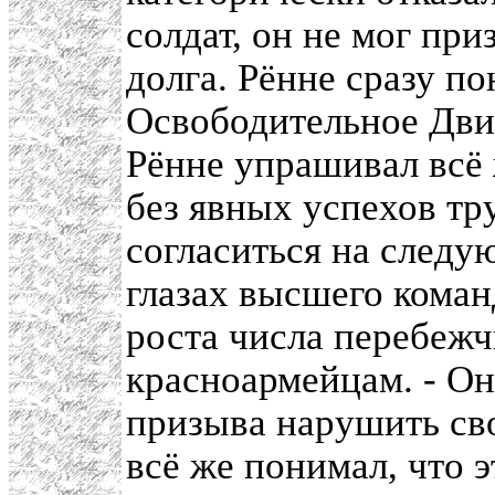
солдат, он не мог пр
долга. Рённе сразу по
Освободительное Движ
Рённе упрашивал всё 
без явных успехов тр
согласиться на следу
глазах высшего коман
роста числа перебежч
красноармейцам. - Он
призыва нарушить сво
всё же понимал, что 