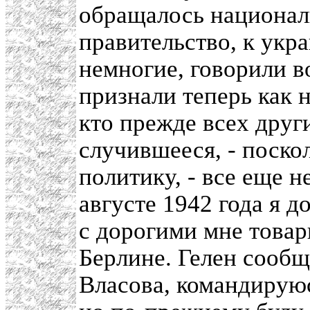
обращалось национал
правительство, к укра
немногие, говорили в
признали теперь как 
кто прежде всех дру
случившееся, - поско
политику, - все еще н
августе 1942 года я 
с дорогими мне това
Берлине. Гелен сообщи
Власова, командирую