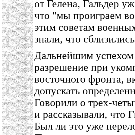
от Гелена, Гальдер у
что "мы проиграем вой
этим советам военны
знали, что сблизилис
Дальнейшим успехом
разрешение при уком
восточного фронта, в
допускать определенн
Говорили о трех-четы
и рассказывали, что Г
Был ли это уже перел