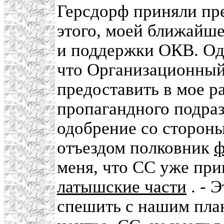
Герсдорф приняли пр
этого, моей ближайше
и поддержки ОКВ. Од
что Организационный
предоставить в мое р
пропагандного подраз
одобрение со сторон
отъездом полковник
ф
меня, что СС уже при
латышские части
. - Э
спешить с нашим пла