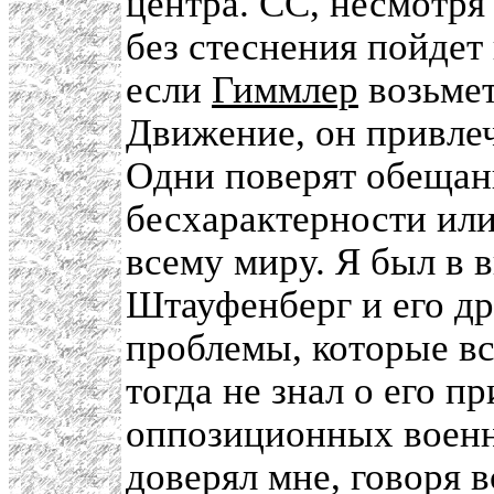
центра. СС, несмотря
без стеснения пойдет
если
Гиммлер
возьмет
Движение, он привлеч
Одни поверят обещан
бесхарактерности или 
всему миру. Я был в 
Штауфенберг и его др
проблемы, которые вс
тогда не знал о его п
оппозиционных военны
доверял мне, говоря вс