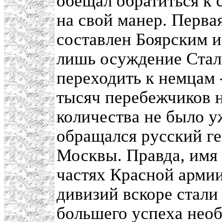
обещал обратиться к 
на свой манер. Перва
составлен Боярским 
лишь осуждение Стал
переходить к немцам -
тысяч перебежчиков н
количества не было у
обращался русский ге
Москвы. Правда, имя 
частях Красной армии
дивизий вскоре стали
большего успеха необ