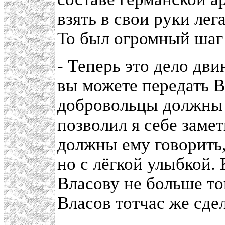
взять в свои руки ле
То был огромный шаг
- Теперь это дело дви
вы можете передать Вл
добровольцы должны 
позволил я себе замет
должны ему говорить,
но с лёгкой улыбкой.
Власову не больше то
Власов тотчас же сде