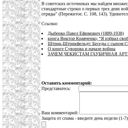
В советских источниках мы найдем множест
стандартные строки о первых трех днях во
отряды" (Пережитое. С. 108, 143). Удивите
Ссылки:
Дыбенко Павел Ефимович (1889-1938)
книга Виктор Кравченко; “Я избрал сво
Штрик-Штрикфельдт: Беседы с сыном С
О книге Суворова и начале войны
ЗАЧЕМ ЧЕКИСТАМ ГАУБИЧНАЯ АР
Оставить комментарий:
Представьтесь:
Ваш комментарий:
Защита от спама - введите день недели (1-7)