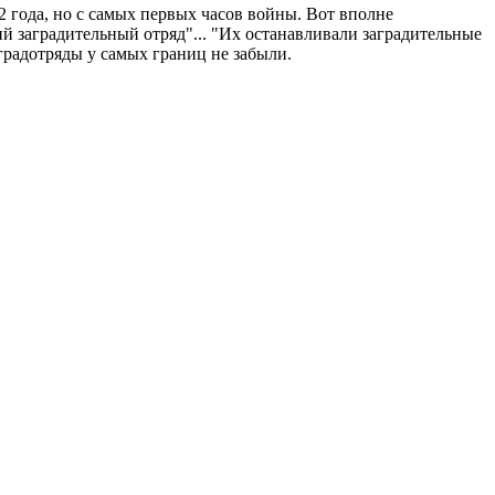
 года, но с самых первых часов войны. Вот вполне
ий заградительный отряд"... "Их останавливали заградительные
аградотряды у самых границ не забыли.