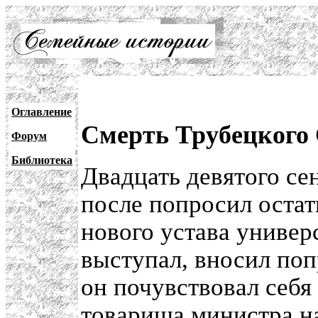
Оглавление
Смерть Трубецкого 
Форум
Библиотека
Двадцать девятого се
после попросил остат
нового устава универ
выступал, вносил поп
он почувствовал себя
товарища министра н