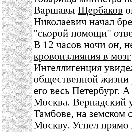
Варшавы
Щербаков
о
Николаевич начал бре
"скорой помощи" отве
В 12 часов ночи он, н
кровоизлияния в мозг
Интеллигенция увидел
общественной жизни 
его весь Петербург. А
Москва. Вернадский у
Тамбове, на земском 
Москву. Успел прямо 