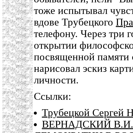
тоже испытывал чувст
вдове Трубецкого
Пра
телефону. Через три 
открытии философског
посвященной памяти 
нарисовал эскиз кар
личности.
Ссылки:
Трубецкой Сергей Н
ВЕРНАДСКИЙ В.И.