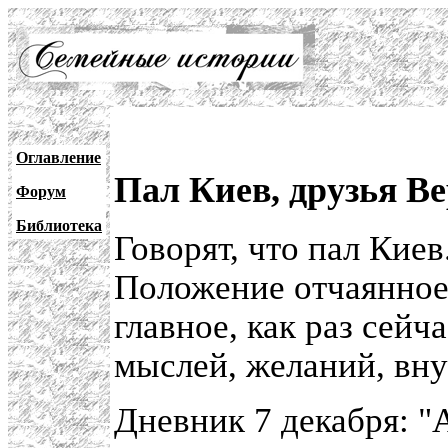
Оглавление
Пал Киев, друзья В
Форум
Библиотека
Говорят, что пал Кие
Положение отчаянное.
главное, как раз сейча
мыслей, желаний, вну
Дневник 7 декабря: "