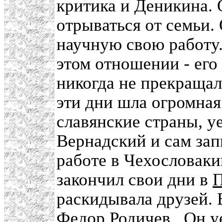
критика и Деникина. О
отрываться от семьи.
научную свою работу.
этом отношении - его
никогда не прекращал
эти дни шла огромная
славянские страны, у
Вернадский и сам зап
работе в Чехословак
закончил свои дни в
П
раскидывала друзей. 
Федор Родичев
. Он у