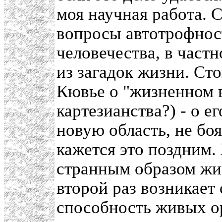
моя научная работа. 
вопросы автотрофнос
человечества, в частн
из загадок жизни. Ст
Кювье о "жизненном ви
картезианства?) - о е
новую область, не боя
кажется это поздним.
странным образом жи
второй раз возникает 
способность живых о