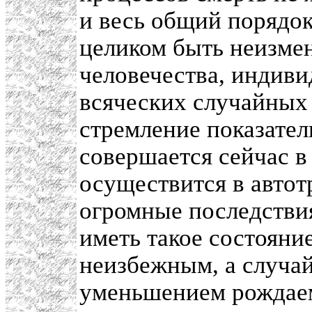
и весь общий порядо
целиком быть неизме
человечества, индиви
всяческих случайных 
стремление показател
совершается сейчас в
осуществится в автот
огромные последствия
иметь такое состояние
неизбежным, а случай
уменьшением рождае