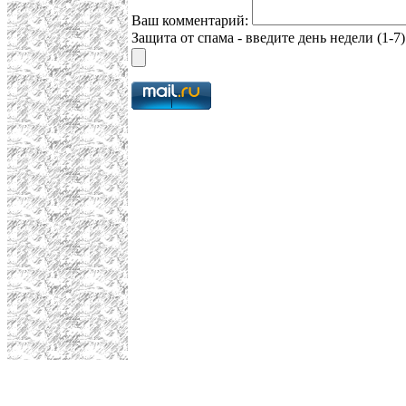
Ваш комментарий:
Защита от спама - введите день недели (1-7)