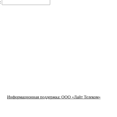
:
Информационная поддержка:
ООО «Лайт Телеком»